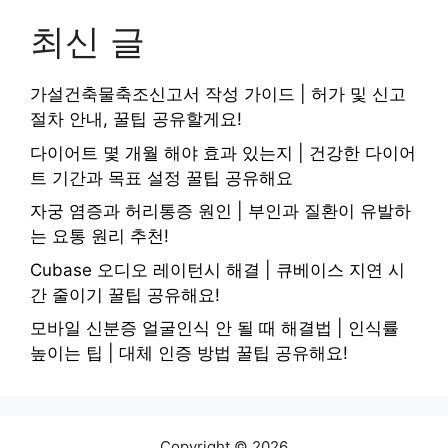
최신 글
가설건축물축조신고서 작성 가이드 | 허가 및 신고
절차 안내, 꿀팁 공유할게요!
다이어트 몇 개월 해야 효과 있는지 | 건강한 다이어
트 기간과 목표 설정 꿀팁 공유해요
자궁 염증과 허리통증 원인 | 부인과 질환이 유발하
는 요통 원리 추천!
Cubase 오디오 레이턴시 해결 | 큐베이스 지연 시
간 줄이기 꿀팁 공유해요!
모바일 신분증 얼굴인식 안 될 때 해결법 | 인식률
높이는 팁 | 대체 인증 방법 꿀팁 공유해요!
Copyright © 2026