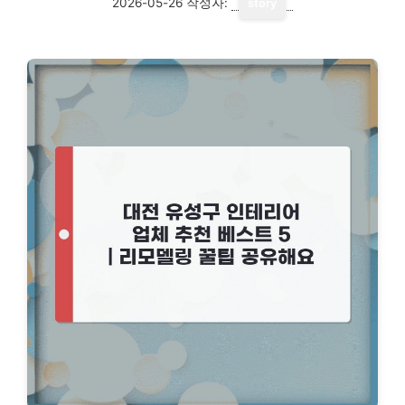
2026-05-26
작성자:
story