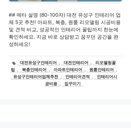
## 메타 설명 (80-100자) 대전 유성구 인테리어 업
체 5곳 추천! 아파트, 복층, 원룸 리모델링 시공비용
및 견적 비교, 성공적인 인테리어 꿀팁까지 한눈에
확인하세요. 지금 바로 상담받고 꿈꾸던 공간을 완
성하세요!
태
대전유성구인테리어
,
대전인테리어
,
리모델링꿀
그
팁
,
복층인테리어
,
아파트인테리어
,
원룸인테리어
,
유성구인테리어업체추천
,
인테리어견적
,
인테리어시
공비용
,
집꾸미기