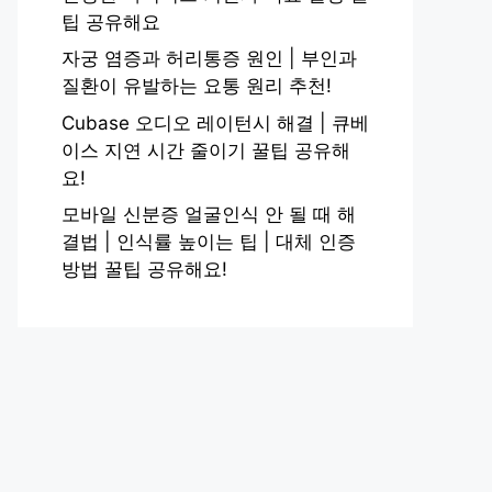
팁 공유해요
자궁 염증과 허리통증 원인 | 부인과
질환이 유발하는 요통 원리 추천!
Cubase 오디오 레이턴시 해결 | 큐베
이스 지연 시간 줄이기 꿀팁 공유해
요!
모바일 신분증 얼굴인식 안 될 때 해
결법 | 인식률 높이는 팁 | 대체 인증
방법 꿀팁 공유해요!