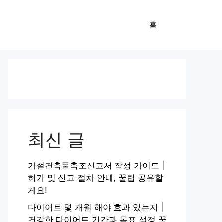
홈
최신 글
가설건축물축조신고서 작성 가이드 |
허가 및 신고 절차 안내, 꿀팁 공유할
게요!
다이어트 몇 개월 해야 효과 있는지 |
건강한 다이어트 기간과 목표 설정 꿀