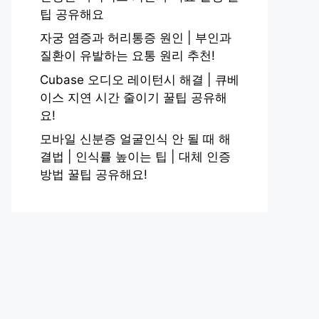
팁 공유해요
자궁 염증과 허리통증 원인 | 부인과
질환이 유발하는 요통 원리 추천!
Cubase 오디오 레이턴시 해결 | 큐베
이스 지연 시간 줄이기 꿀팁 공유해
요!
모바일 신분증 얼굴인식 안 될 때 해
결법 | 인식률 높이는 팁 | 대체 인증
방법 꿀팁 공유해요!