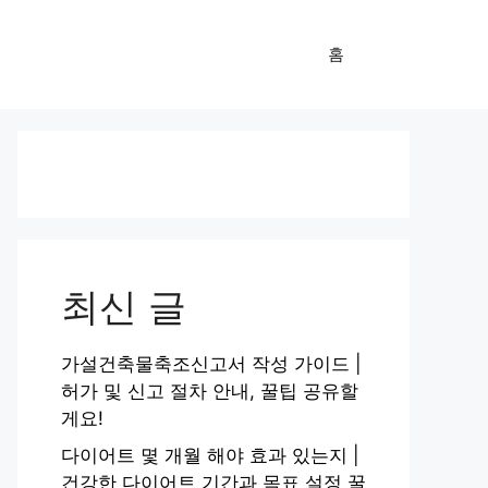
홈
최신 글
가설건축물축조신고서 작성 가이드 |
허가 및 신고 절차 안내, 꿀팁 공유할
게요!
다이어트 몇 개월 해야 효과 있는지 |
건강한 다이어트 기간과 목표 설정 꿀