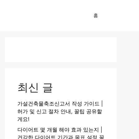
홈
최신 글
가설건축물축조신고서 작성 가이드 |
허가 및 신고 절차 안내, 꿀팁 공유할
게요!
다이어트 몇 개월 해야 효과 있는지 |
건강한 다이어트 기간과 목표 설정 꿀