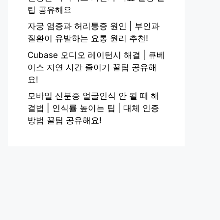
팁 공유해요
자궁 염증과 허리통증 원인 | 부인과
질환이 유발하는 요통 원리 추천!
Cubase 오디오 레이턴시 해결 | 큐베
이스 지연 시간 줄이기 꿀팁 공유해
요!
모바일 신분증 얼굴인식 안 될 때 해
결법 | 인식률 높이는 팁 | 대체 인증
방법 꿀팁 공유해요!