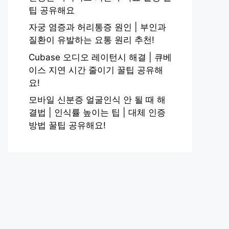
팁 공유해요
자궁 염증과 허리통증 원인 | 부인과
질환이 유발하는 요통 원리 추천!
Cubase 오디오 레이턴시 해결 | 큐베
이스 지연 시간 줄이기 꿀팁 공유해
요!
모바일 신분증 얼굴인식 안 될 때 해
결법 | 인식률 높이는 팁 | 대체 인증
방법 꿀팁 공유해요!