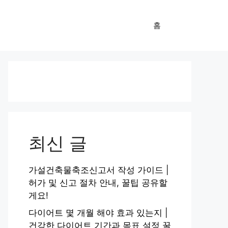
홈
최신 글
가설건축물축조신고서 작성 가이드 |
허가 및 신고 절차 안내, 꿀팁 공유할
게요!
다이어트 몇 개월 해야 효과 있는지 |
건강한 다이어트 기간과 목표 설정 꿀