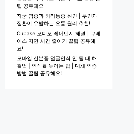
팁 공유해요
자궁 염증과 허리통증 원인 | 부인과
질환이 유발하는 요통 원리 추천!
Cubase 오디오 레이턴시 해결 | 큐베
이스 지연 시간 줄이기 꿀팁 공유해
요!
모바일 신분증 얼굴인식 안 될 때 해
결법 | 인식률 높이는 팁 | 대체 인증
방법 꿀팁 공유해요!