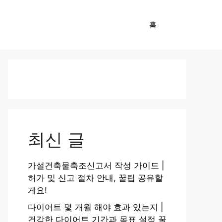
홈
최신 글
가설건축물축조신고서 작성 가이드 |
허가 및 신고 절차 안내, 꿀팁 공유할
게요!
다이어트 몇 개월 해야 효과 있는지 |
건강한 다이어트 기간과 목표 설정 꿀