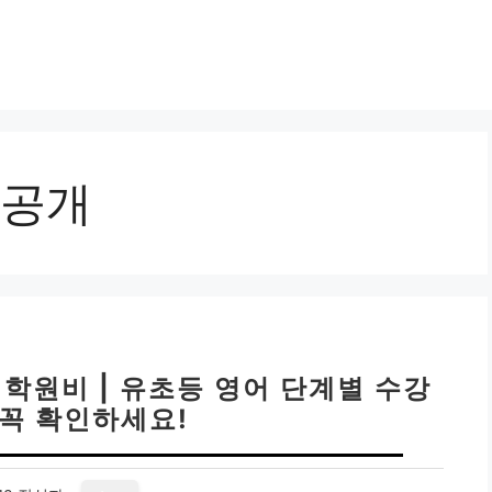
공개
학원비 | 유초등 영어 단계별 수강
 꼭 확인하세요!