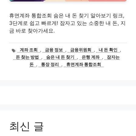
휴면계좌 통합조회 숨은 내 돈 찾기 알아보기 링크,
3단계로 쉽고 빠르게! 잠자고 있는 소중한 내 돈, 지
금 바로 찾아가세요.
태
계좌 조회
,
금융 정보
,
금융위원회
,
내 돈 확인
,
그
돈 찾는 방법
,
숨은 내 돈 찾기
,
은행 계좌
,
잠자는
돈
,
통장 정리
,
휴면계좌 통합조회
최신 글