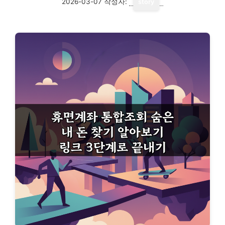
2026-03-07
작성자:
story