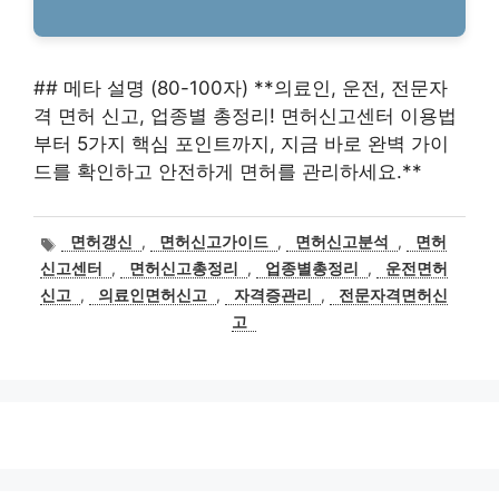
## 메타 설명 (80-100자) **의료인, 운전, 전문자
격 면허 신고, 업종별 총정리! 면허신고센터 이용법
부터 5가지 핵심 포인트까지, 지금 바로 완벽 가이
드를 확인하고 안전하게 면허를 관리하세요.**
태
면허갱신
,
면허신고가이드
,
면허신고분석
,
면허
그
신고센터
,
면허신고총정리
,
업종별총정리
,
운전면허
신고
,
의료인면허신고
,
자격증관리
,
전문자격면허신
고