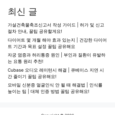
최신 글
가설건축물축조신고서 작성 가이드 | 허가 및 신고
절차 안내, 꿀팁 공유할게요!
다이어트 몇 개월 해야 효과 있는지 | 건강한 다이어
트 기간과 목표 설정 꿀팁 공유해요
자궁 염증과 허리통증 원인 | 부인과 질환이 유발하
는 요통 원리 추천!
Cubase 오디오 레이턴시 해결 | 큐베이스 지연 시
간 줄이기 꿀팁 공유해요!
모바일 신분증 얼굴인식 안 될 때 해결법 | 인식률
높이는 팁 | 대체 인증 방법 꿀팁 공유해요!