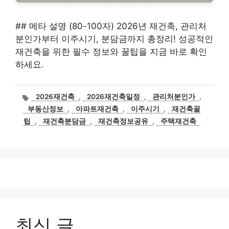
## 메타 설명 (80-100자) 2026년 재건축, 관리처
분인가부터 이주시기, 분담금까지 총정리! 성공적인
재건축을 위한 필수 정보와 꿀팁을 지금 바로 확인
하세요.
태
2026재건축
,
2026재건축일정
,
관리처분인가
,
그
부동산정보
,
아파트재건축
,
이주시기
,
재건축꿀
팁
,
재건축분담금
,
재건축정보공유
,
주택재건축
최신 글