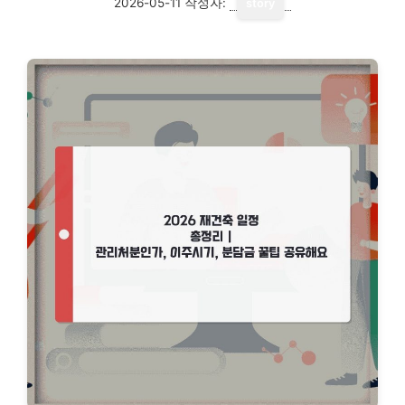
2026-05-11
작성자:
story