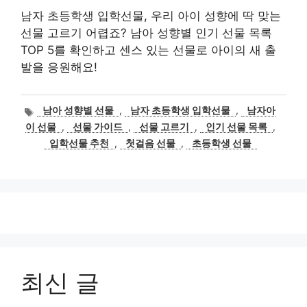
남자 초등학생 입학선물, 우리 아이 성향에 딱 맞는
선물 고르기 어렵죠? 남아 성향별 인기 선물 목록
TOP 5를 확인하고 센스 있는 선물로 아이의 새 출
발을 응원해요!
태
남아 성향별 선물
,
남자 초등학생 입학선물
,
남자아
그
이 선물
,
선물 가이드
,
선물 고르기
,
인기 선물 목록
,
입학선물 추천
,
첫걸음 선물
,
초등학생 선물
최신 글