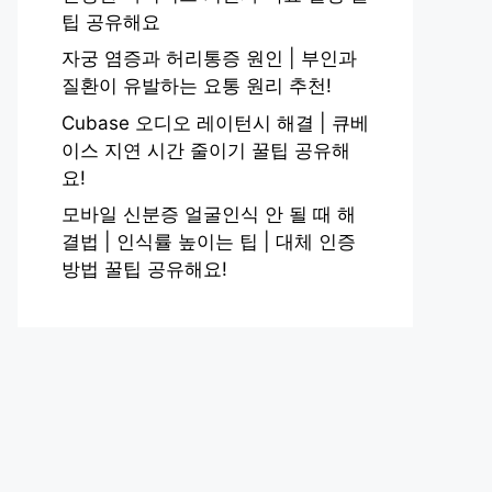
팁 공유해요
자궁 염증과 허리통증 원인 | 부인과
질환이 유발하는 요통 원리 추천!
Cubase 오디오 레이턴시 해결 | 큐베
이스 지연 시간 줄이기 꿀팁 공유해
요!
모바일 신분증 얼굴인식 안 될 때 해
결법 | 인식률 높이는 팁 | 대체 인증
방법 꿀팁 공유해요!