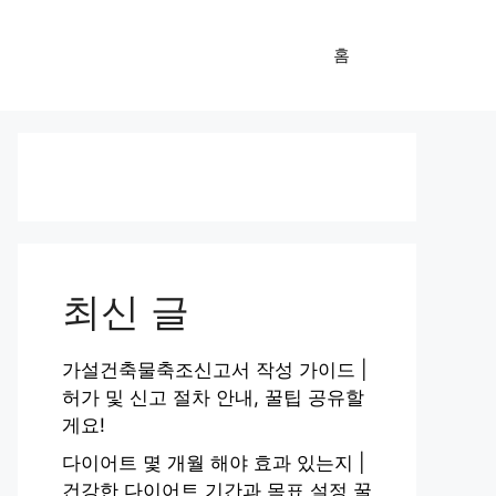
홈
최신 글
가설건축물축조신고서 작성 가이드 |
허가 및 신고 절차 안내, 꿀팁 공유할
게요!
다이어트 몇 개월 해야 효과 있는지 |
건강한 다이어트 기간과 목표 설정 꿀