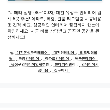
## 메타 설명 (80-100자) 대전 유성구 인테리어 업
체 5곳 추천! 아파트, 복층, 원룸 리모델링 시공비용
및 견적 비교, 성공적인 인테리어 꿀팁까지 한눈에
확인하세요. 지금 바로 상담받고 꿈꾸던 공간을 완
성하세요!
태
대전유성구인테리어
,
대전인테리어
,
리모델링꿀
그
팁
,
복층인테리어
,
아파트인테리어
,
원룸인테리어
,
유성구인테리어업체추천
,
인테리어견적
,
인테리어시
공비용
,
집꾸미기