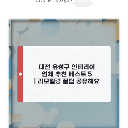
2026-05-26
작성자:
story