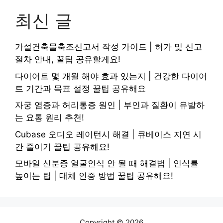
최신 글
가설건축물축조신고서 작성 가이드 | 허가 및 신고
절차 안내, 꿀팁 공유할게요!
다이어트 몇 개월 해야 효과 있는지 | 건강한 다이어
트 기간과 목표 설정 꿀팁 공유해요
자궁 염증과 허리통증 원인 | 부인과 질환이 유발하
는 요통 원리 추천!
Cubase 오디오 레이턴시 해결 | 큐베이스 지연 시
간 줄이기 꿀팁 공유해요!
모바일 신분증 얼굴인식 안 될 때 해결법 | 인식률
높이는 팁 | 대체 인증 방법 꿀팁 공유해요!
Copyright © 2026