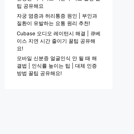
팁 공유해요
자궁 염증과 허리통증 원인 | 부인과
질환이 유발하는 요통 원리 추천!
Cubase 오디오 레이턴시 해결 | 큐베
이스 지연 시간 줄이기 꿀팁 공유해
요!
모바일 신분증 얼굴인식 안 될 때 해
결법 | 인식률 높이는 팁 | 대체 인증
방법 꿀팁 공유해요!