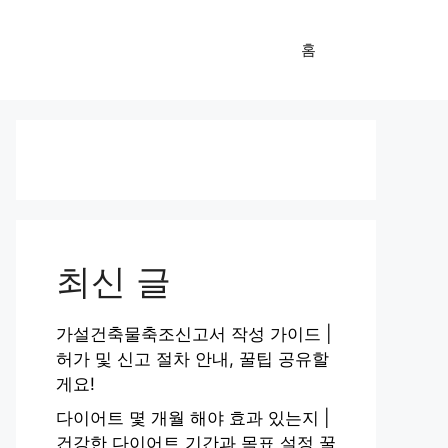
홈
최신 글
가설건축물축조신고서 작성 가이드 |
허가 및 신고 절차 안내, 꿀팁 공유할
게요!
다이어트 몇 개월 해야 효과 있는지 |
건강한 다이어트 기간과 목표 설정 꿀