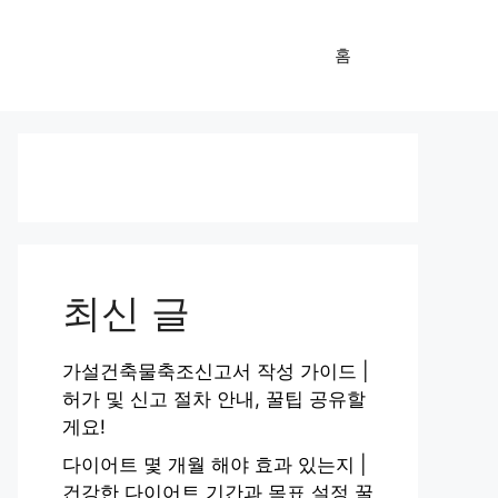
홈
최신 글
가설건축물축조신고서 작성 가이드 |
허가 및 신고 절차 안내, 꿀팁 공유할
게요!
다이어트 몇 개월 해야 효과 있는지 |
건강한 다이어트 기간과 목표 설정 꿀