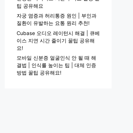
팁 공유해요
자궁 염증과 허리통증 원인 | 부인과
질환이 유발하는 요통 원리 추천!
Cubase 오디오 레이턴시 해결 | 큐베
이스 지연 시간 줄이기 꿀팁 공유해
요!
모바일 신분증 얼굴인식 안 될 때 해
결법 | 인식률 높이는 팁 | 대체 인증
방법 꿀팁 공유해요!