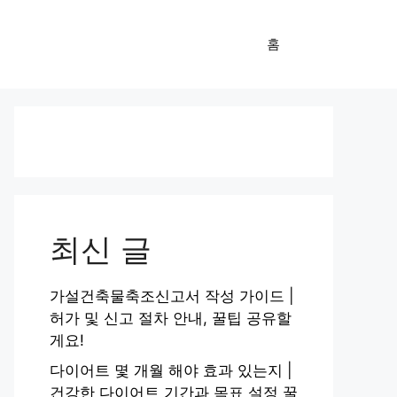
홈
최신 글
가설건축물축조신고서 작성 가이드 |
허가 및 신고 절차 안내, 꿀팁 공유할
게요!
다이어트 몇 개월 해야 효과 있는지 |
건강한 다이어트 기간과 목표 설정 꿀