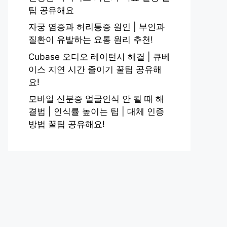
팁 공유해요
자궁 염증과 허리통증 원인 | 부인과
질환이 유발하는 요통 원리 추천!
Cubase 오디오 레이턴시 해결 | 큐베
이스 지연 시간 줄이기 꿀팁 공유해
요!
모바일 신분증 얼굴인식 안 될 때 해
결법 | 인식률 높이는 팁 | 대체 인증
방법 꿀팁 공유해요!