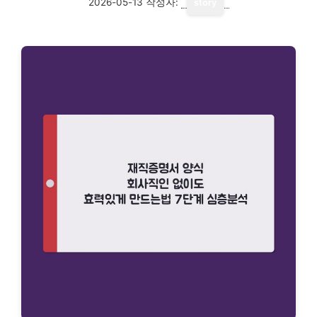
2026-05-13
작성자:
story