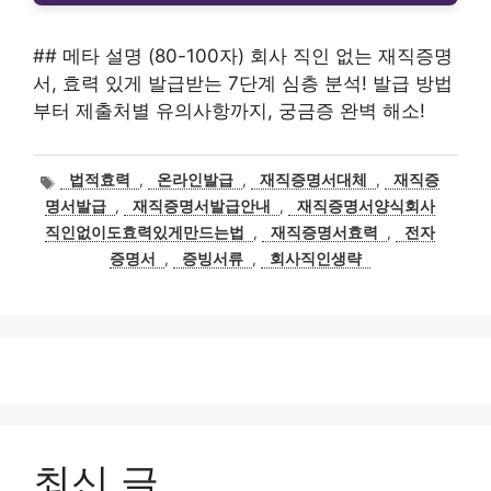
## 메타 설명 (80-100자) 회사 직인 없는 재직증명
서, 효력 있게 발급받는 7단계 심층 분석! 발급 방법
부터 제출처별 유의사항까지, 궁금증 완벽 해소!
태
법적효력
,
온라인발급
,
재직증명서대체
,
재직증
그
명서발급
,
재직증명서발급안내
,
재직증명서양식회사
직인없이도효력있게만드는법
,
재직증명서효력
,
전자
증명서
,
증빙서류
,
회사직인생략
최신 글