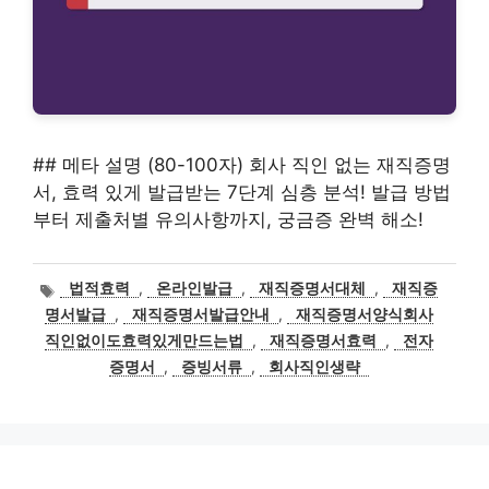
## 메타 설명 (80-100자) 회사 직인 없는 재직증명
서, 효력 있게 발급받는 7단계 심층 분석! 발급 방법
부터 제출처별 유의사항까지, 궁금증 완벽 해소!
태
법적효력
,
온라인발급
,
재직증명서대체
,
재직증
그
명서발급
,
재직증명서발급안내
,
재직증명서양식회사
직인없이도효력있게만드는법
,
재직증명서효력
,
전자
증명서
,
증빙서류
,
회사직인생략