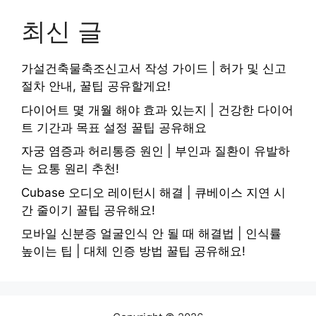
최신 글
가설건축물축조신고서 작성 가이드 | 허가 및 신고
절차 안내, 꿀팁 공유할게요!
다이어트 몇 개월 해야 효과 있는지 | 건강한 다이어
트 기간과 목표 설정 꿀팁 공유해요
자궁 염증과 허리통증 원인 | 부인과 질환이 유발하
는 요통 원리 추천!
Cubase 오디오 레이턴시 해결 | 큐베이스 지연 시
간 줄이기 꿀팁 공유해요!
모바일 신분증 얼굴인식 안 될 때 해결법 | 인식률
높이는 팁 | 대체 인증 방법 꿀팁 공유해요!