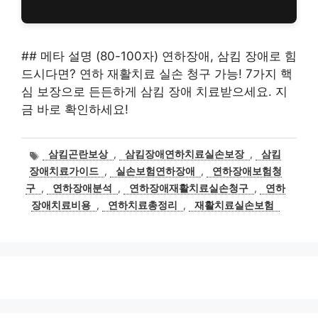
## 메타 설명 (80-100자) 연하장애, 삼킴 장애로 힘
드시다면? 연하 재활치료 실손 청구 가능! 7가지 핵
심 보장으로 든든하게 삼킴 장애 치료받으세요. 지
금 바로 확인하세요!
태
삼킴곤란보상
,
삼킴장애연하치료실손보장
,
삼킴
그
장애치료가이드
,
실손보험연하장애
,
연하장애보험청
구
,
연하장애분석
,
연하장애재활치료실손청구
,
연하
장애치료비용
,
연하치료총정리
,
재활치료실손보험