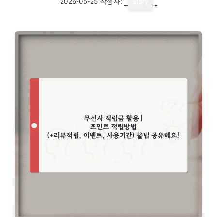
2026-05-25
작성자:
story