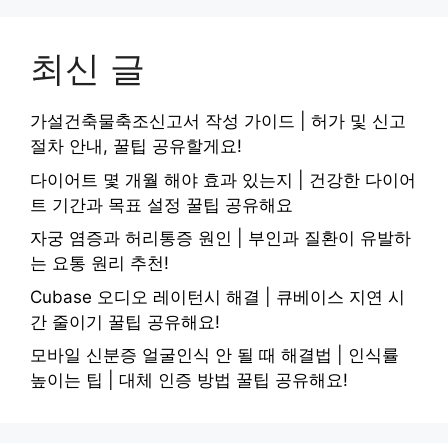
최신 글
가설건축물축조신고서 작성 가이드 | 허가 및 신고
절차 안내, 꿀팁 공유할게요!
다이어트 몇 개월 해야 효과 있는지 | 건강한 다이어
트 기간과 목표 설정 꿀팁 공유해요
자궁 염증과 허리통증 원인 | 부인과 질환이 유발하
는 요통 원리 추천!
Cubase 오디오 레이턴시 해결 | 큐베이스 지연 시
간 줄이기 꿀팁 공유해요!
모바일 신분증 얼굴인식 안 될 때 해결법 | 인식률
높이는 팁 | 대체 인증 방법 꿀팁 공유해요!