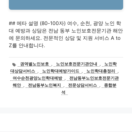
## 메타 설명 (80-100자) 여수, 순천, 광양 노인 학
대 예방과 상담은 전남 동부 노인보호전문기관 해안
에 문의하세요. 전문적인 상담 및 지원 서비스 A to
Z를 안내합니다.
태
권역별노인보호
,
노인보호전문기관안내
,
노인학
그
대상담서비스
,
노인학대예방가이드
,
노인학대총정리
,
여수순천광양노인학대예방
,
전남동부노인보호전문기관
해안
,
전남동부노인복지
,
전문상담서비스
,
종합분
석