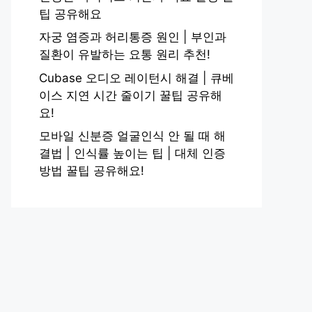
팁 공유해요
자궁 염증과 허리통증 원인 | 부인과
질환이 유발하는 요통 원리 추천!
Cubase 오디오 레이턴시 해결 | 큐베
이스 지연 시간 줄이기 꿀팁 공유해
요!
모바일 신분증 얼굴인식 안 될 때 해
결법 | 인식률 높이는 팁 | 대체 인증
방법 꿀팁 공유해요!