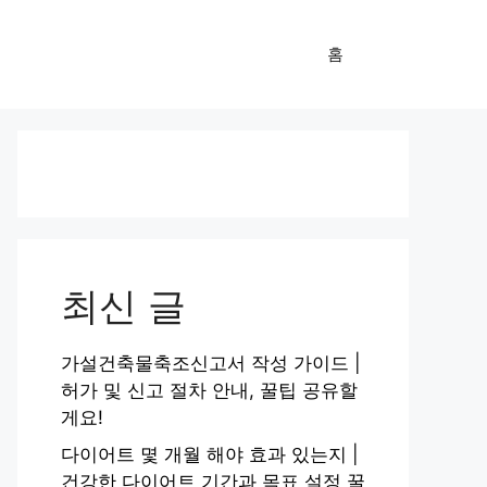
홈
최신 글
가설건축물축조신고서 작성 가이드 |
허가 및 신고 절차 안내, 꿀팁 공유할
게요!
다이어트 몇 개월 해야 효과 있는지 |
건강한 다이어트 기간과 목표 설정 꿀