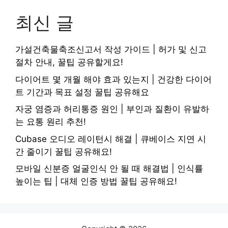
최신 글
가설건축물축조신고서 작성 가이드 | 허가 및 신고
절차 안내, 꿀팁 공유할게요!
다이어트 몇 개월 해야 효과 있는지 | 건강한 다이어
트 기간과 목표 설정 꿀팁 공유해요
자궁 염증과 허리통증 원인 | 부인과 질환이 유발하
는 요통 원리 추천!
Cubase 오디오 레이턴시 해결 | 큐베이스 지연 시
간 줄이기 꿀팁 공유해요!
모바일 신분증 얼굴인식 안 될 때 해결법 | 인식률
높이는 팁 | 대체 인증 방법 꿀팁 공유해요!