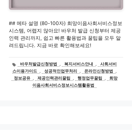
## 메타 설명 (80-100자) 희망이음사회서비스정보
시스템, 어렵지 않아요! 바우처 발급 신청부터 제공
인력 관리까지, 쉽고 빠른 활용법과 꿀팁을 모두 알
려드립니다. 지금 바로 확인해보세요!
태
바우처발급신청방법
,
복지서비스안내
,
사회서비
그
스이용가이드
,
성공적인업무처리
,
온라인신청방법
,
정보공유
,
제공인력관리꿀팁
,
행정업무꿀팁
,
희망
이음사회서비스정보시스템활용법