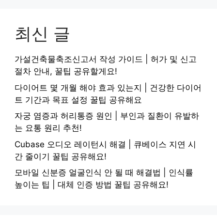
최신 글
가설건축물축조신고서 작성 가이드 | 허가 및 신고
절차 안내, 꿀팁 공유할게요!
다이어트 몇 개월 해야 효과 있는지 | 건강한 다이어
트 기간과 목표 설정 꿀팁 공유해요
자궁 염증과 허리통증 원인 | 부인과 질환이 유발하
는 요통 원리 추천!
Cubase 오디오 레이턴시 해결 | 큐베이스 지연 시
간 줄이기 꿀팁 공유해요!
모바일 신분증 얼굴인식 안 될 때 해결법 | 인식률
높이는 팁 | 대체 인증 방법 꿀팁 공유해요!