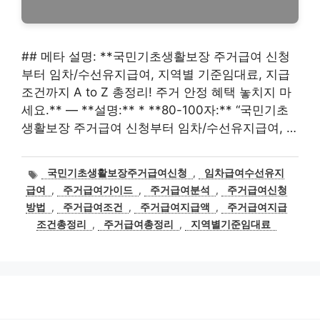
## 메타 설명: **국민기초생활보장 주거급여 신청
부터 임차/수선유지급여, 지역별 기준임대료, 지급
조건까지 A to Z 총정리! 주거 안정 혜택 놓치지 마
세요.** — **설명:** * **80-100자:** “국민기초
생활보장 주거급여 신청부터 임차/수선유지급여, …
태
국민기초생활보장주거급여신청
,
임차급여수선유지
그
급여
,
주거급여가이드
,
주거급여분석
,
주거급여신청
방법
,
주거급여조건
,
주거급여지급액
,
주거급여지급
조건총정리
,
주거급여총정리
,
지역별기준임대료