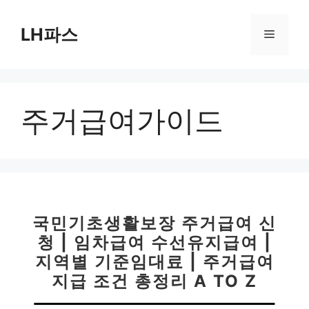
컨
텐
LH파스
메
츠
로
뉴
건
너
주거급여가이드
뛰
기
국민기초생활보장 주거급여 신
청 | 임차급여 수선유지급여 |
지역별 기준임대료 | 주거급여
지급 조건 총정리 A TO Z