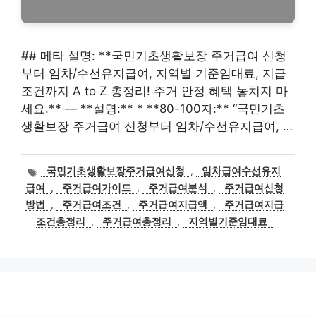
## 메타 설명: **국민기초생활보장 주거급여 신청
부터 임차/수선유지급여, 지역별 기준임대료, 지급
조건까지 A to Z 총정리! 주거 안정 혜택 놓치지 마
세요.** — **설명:** * **80-100자:** “국민기초
생활보장 주거급여 신청부터 임차/수선유지급여, …
태
국민기초생활보장주거급여신청
,
임차급여수선유지
그
급여
,
주거급여가이드
,
주거급여분석
,
주거급여신청
방법
,
주거급여조건
,
주거급여지급액
,
주거급여지급
조건총정리
,
주거급여총정리
,
지역별기준임대료