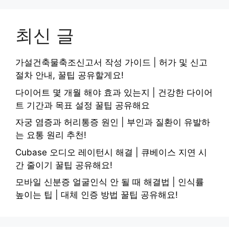
최신 글
가설건축물축조신고서 작성 가이드 | 허가 및 신고
절차 안내, 꿀팁 공유할게요!
다이어트 몇 개월 해야 효과 있는지 | 건강한 다이어
트 기간과 목표 설정 꿀팁 공유해요
자궁 염증과 허리통증 원인 | 부인과 질환이 유발하
는 요통 원리 추천!
Cubase 오디오 레이턴시 해결 | 큐베이스 지연 시
간 줄이기 꿀팁 공유해요!
모바일 신분증 얼굴인식 안 될 때 해결법 | 인식률
높이는 팁 | 대체 인증 방법 꿀팁 공유해요!