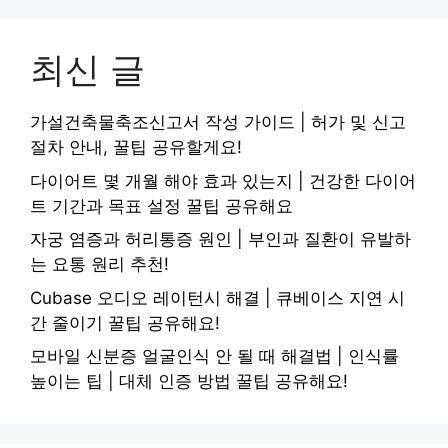
최신 글
가설건축물축조신고서 작성 가이드 | 허가 및 신고
절차 안내, 꿀팁 공유할게요!
다이어트 몇 개월 해야 효과 있는지 | 건강한 다이어
트 기간과 목표 설정 꿀팁 공유해요
자궁 염증과 허리통증 원인 | 부인과 질환이 유발하
는 요통 원리 추천!
Cubase 오디오 레이턴시 해결 | 큐베이스 지연 시
간 줄이기 꿀팁 공유해요!
모바일 신분증 얼굴인식 안 될 때 해결법 | 인식률
높이는 팁 | 대체 인증 방법 꿀팁 공유해요!