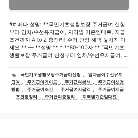
## 메타 설명: **국민기초생활보장 주거급여 신청
부터 임차/수선유지급여, 지역별 기준임대료, 지급
조건까지 A to Z 총정리! 주거 안정 혜택 놓치지 마
세요.** — **설명:** * **80-100자:** “국민기초
생활보장 주거급여 신청부터 임차/수선유지급여, …
태
국민기초생활보장주거급여신청
,
임차급여수선유지
그
급여
,
주거급여가이드
,
주거급여분석
,
주거급여신청
방법
,
주거급여조건
,
주거급여지급액
,
주거급여지급
조건총정리
,
주거급여총정리
,
지역별기준임대료