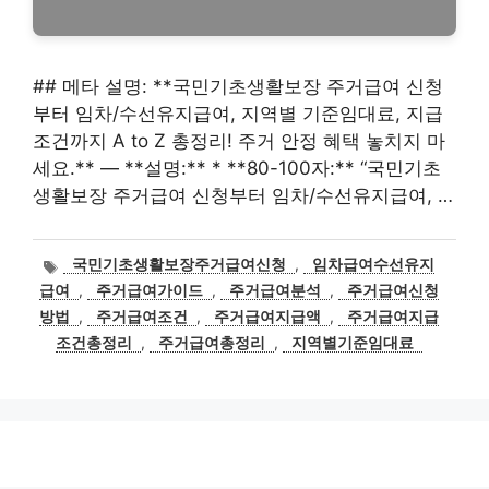
## 메타 설명: **국민기초생활보장 주거급여 신청
부터 임차/수선유지급여, 지역별 기준임대료, 지급
조건까지 A to Z 총정리! 주거 안정 혜택 놓치지 마
세요.** — **설명:** * **80-100자:** “국민기초
생활보장 주거급여 신청부터 임차/수선유지급여, …
태
국민기초생활보장주거급여신청
,
임차급여수선유지
그
급여
,
주거급여가이드
,
주거급여분석
,
주거급여신청
방법
,
주거급여조건
,
주거급여지급액
,
주거급여지급
조건총정리
,
주거급여총정리
,
지역별기준임대료