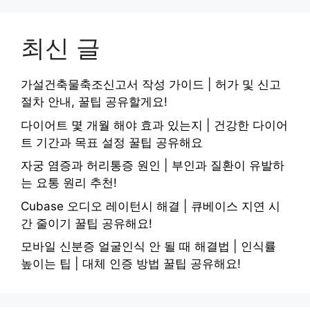
최신 글
가설건축물축조신고서 작성 가이드 | 허가 및 신고
절차 안내, 꿀팁 공유할게요!
다이어트 몇 개월 해야 효과 있는지 | 건강한 다이어
트 기간과 목표 설정 꿀팁 공유해요
자궁 염증과 허리통증 원인 | 부인과 질환이 유발하
는 요통 원리 추천!
Cubase 오디오 레이턴시 해결 | 큐베이스 지연 시
간 줄이기 꿀팁 공유해요!
모바일 신분증 얼굴인식 안 될 때 해결법 | 인식률
높이는 팁 | 대체 인증 방법 꿀팁 공유해요!