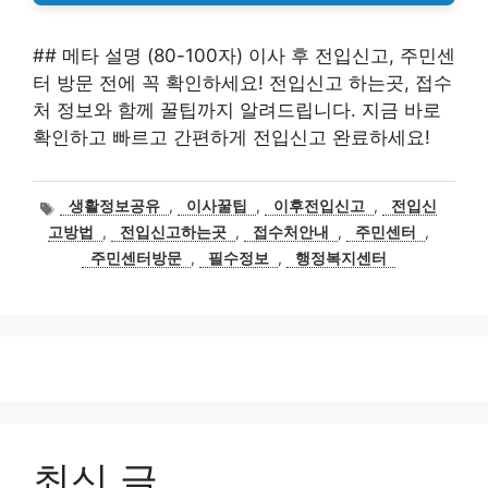
## 메타 설명 (80-100자) 이사 후 전입신고, 주민센
터 방문 전에 꼭 확인하세요! 전입신고 하는곳, 접수
처 정보와 함께 꿀팁까지 알려드립니다. 지금 바로
확인하고 빠르고 간편하게 전입신고 완료하세요!
태
생활정보공유
,
이사꿀팁
,
이후전입신고
,
전입신
그
고방법
,
전입신고하는곳
,
접수처안내
,
주민센터
,
주민센터방문
,
필수정보
,
행정복지센터
최신 글