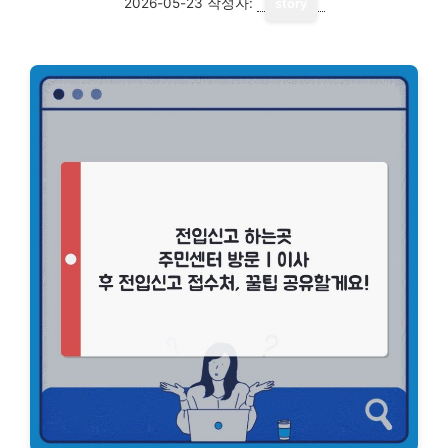
2026-05-23
작성자:
story