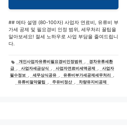
## 메타 설명 (80-100자) 사업자 연료비, 유류비 부
가세 공제 및 필요경비 인정 범위, 세무처리 꿀팁을
알아보세요! 절세 노하우로 사업 부담을 줄여드립니
다.
태
개인사업자유류비필요경비인정범위
,
경차유류세환
그
급
,
사업자세금상식
,
사업자연료비세액공제
,
사업자
필수정보
,
세무상식공유
,
유류비부가세공제세무처리
,
유류비절약꿀팁
,
주유비정산
,
차량유지비공제