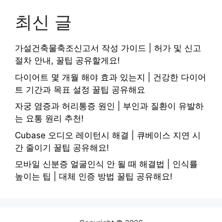
최신 글
가설건축물축조신고서 작성 가이드 | 허가 및 신고
절차 안내, 꿀팁 공유할게요!
다이어트 몇 개월 해야 효과 있는지 | 건강한 다이어
트 기간과 목표 설정 꿀팁 공유해요
자궁 염증과 허리통증 원인 | 부인과 질환이 유발하
는 요통 원리 추천!
Cubase 오디오 레이턴시 해결 | 큐베이스 지연 시
간 줄이기 꿀팁 공유해요!
모바일 신분증 얼굴인식 안 될 때 해결법 | 인식률
높이는 팁 | 대체 인증 방법 꿀팁 공유해요!