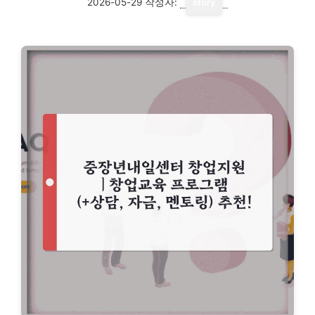
2026-05-29
작성자:
story