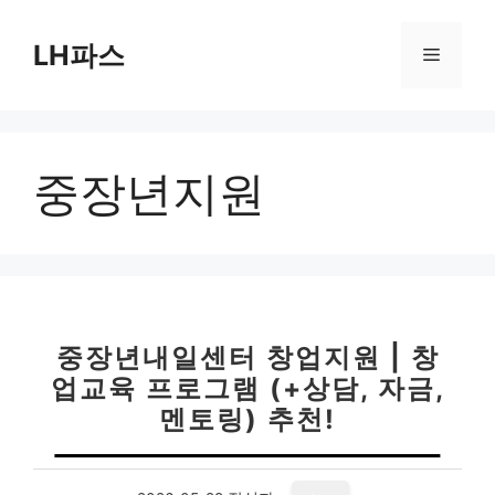
컨
텐
LH파스
메
츠
로
뉴
건
너
중장년지원
뛰
기
중장년내일센터 창업지원 | 창
업교육 프로그램 (+상담, 자금,
멘토링) 추천!