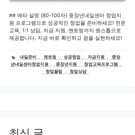
## 메타 설명 (80-100자) 중장년내일센터 창업지
원 프로그램으로 성공적인 창업을 준비하세요! 전문
교육, 1:1 상담, 자금 지원, 멘토링까지 원스톱으로
제공합니다. 지금 바로 확인하고 꿈을 실현하세요!
태
내일준비
,
멘토링
,
성공창업
,
자금지원
,
중장
그
년내일센터창업지원
,
중장년지원
,
창업교육프로그램
,
창업꿀팁
,
창업상담
최신 글