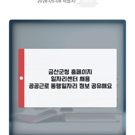
2026-05-08
작성자:
story