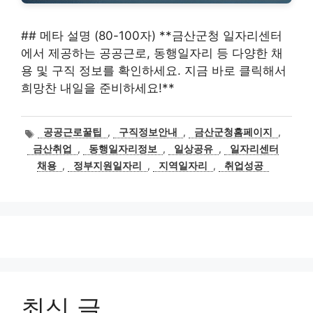
## 메타 설명 (80-100자) **금산군청 일자리센터
에서 제공하는 공공근로, 동행일자리 등 다양한 채
용 및 구직 정보를 확인하세요. 지금 바로 클릭해서
희망찬 내일을 준비하세요!**
태
공공근로꿀팁
,
구직정보안내
,
금산군청홈페이지
,
그
금산취업
,
동행일자리정보
,
일상공유
,
일자리센터
채용
,
정부지원일자리
,
지역일자리
,
취업성공
최신 글