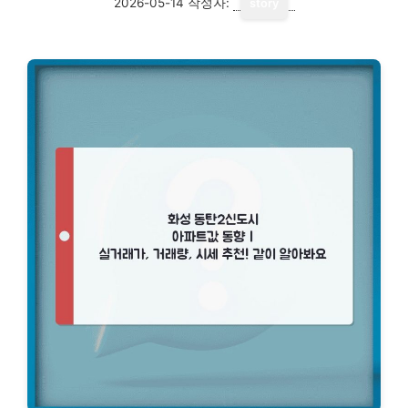
2026-05-14
작성자:
story