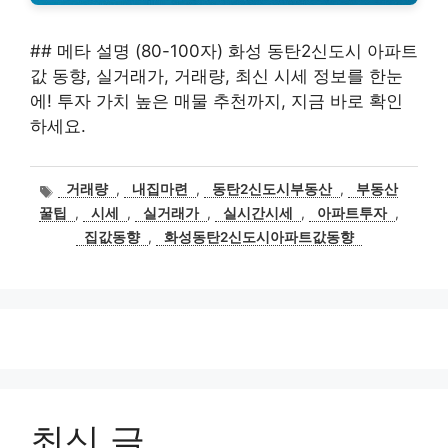
## 메타 설명 (80-100자) 화성 동탄2신도시 아파트
값 동향, 실거래가, 거래량, 최신 시세 정보를 한눈
에! 투자 가치 높은 매물 추천까지, 지금 바로 확인
하세요.
태
거래량
,
내집마련
,
동탄2신도시부동산
,
부동산
그
꿀팁
,
시세
,
실거래가
,
실시간시세
,
아파트투자
,
집값동향
,
화성동탄2신도시아파트값동향
최신 글