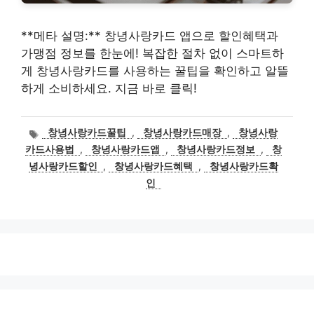
**메타 설명:** 창녕사랑카드 앱으로 할인혜택과
가맹점 정보를 한눈에! 복잡한 절차 없이 스마트하
게 창녕사랑카드를 사용하는 꿀팁을 확인하고 알뜰
하게 소비하세요. 지금 바로 클릭!
태
창녕사랑카드꿀팁
,
창녕사랑카드매장
,
창녕사랑
그
카드사용법
,
창녕사랑카드앱
,
창녕사랑카드정보
,
창
녕사랑카드할인
,
창녕사랑카드혜택
,
창녕사랑카드확
인