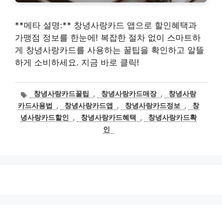
**메타 설명:** 창녕사랑카드 앱으로 할인혜택과
가맹점 정보를 한눈에! 복잡한 절차 없이 스마트하
게 창녕사랑카드를 사용하는 꿀팁을 확인하고 알뜰
하게 소비하세요. 지금 바로 클릭!
태
창녕사랑카드꿀팁
,
창녕사랑카드매장
,
창녕사랑
그
카드사용법
,
창녕사랑카드앱
,
창녕사랑카드정보
,
창
녕사랑카드할인
,
창녕사랑카드혜택
,
창녕사랑카드확
인