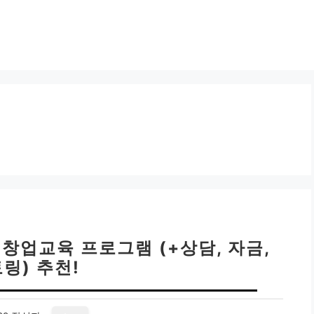
창업교육 프로그램 (+상담, 자금,
링) 추천!