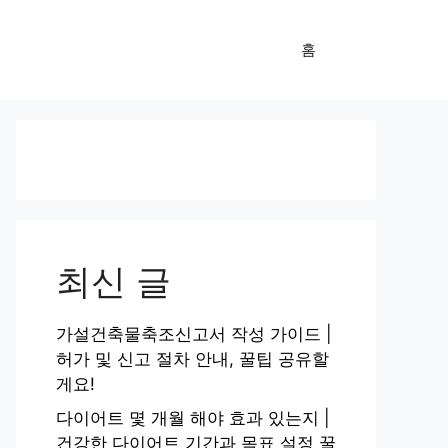
홈
최신 글
가설건축물축조신고서 작성 가이드 |
허가 및 신고 절차 안내, 꿀팁 공유할
게요!
다이어트 몇 개월 해야 효과 있는지 |
건강한 다이어트 기간과 목표 설정 꿀