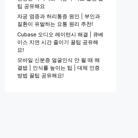
팁 공유해요
자궁 염증과 허리통증 원인 | 부인과
질환이 유발하는 요통 원리 추천!
Cubase 오디오 레이턴시 해결 | 큐베
이스 지연 시간 줄이기 꿀팁 공유해
요!
모바일 신분증 얼굴인식 안 될 때 해
결법 | 인식률 높이는 팁 | 대체 인증
방법 꿀팁 공유해요!