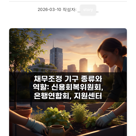
2026-03-10
작성자:
story