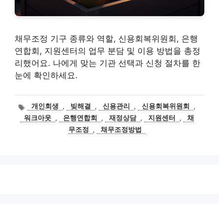
채무조정 기구 종류와 역할, 신용회복위원회, 은행
연합회, 지원센터의 업무 분담 및 이용 방법을 총정
리했어요. 나에게 맞는 기관 선택과 신청 절차를 한
눈에 확인하세요.
태
개인회생
,
빚해결
,
신용관리
,
신용회복위원회
,
그
워크아웃
,
은행연합회
,
재정상담
,
지원센터
,
채
무조정
,
채무조정방법