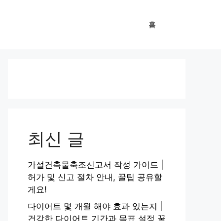
홈
최신 글
가설건축물축조신고서 작성 가이드 |
허가 및 신고 절차 안내, 꿀팁 공유할
게요!
다이어트 몇 개월 해야 효과 있는지 |
건강한 다이어트 기간과 목표 설정 꿀