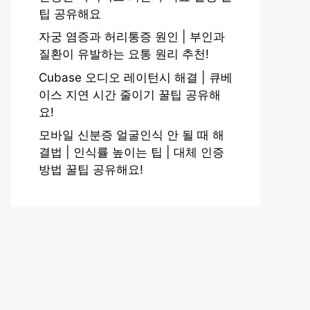
팁 공유해요
자궁 염증과 허리통증 원인 | 부인과
질환이 유발하는 요통 원리 추천!
Cubase 오디오 레이턴시 해결 | 큐베
이스 지연 시간 줄이기 꿀팁 공유해
요!
모바일 신분증 얼굴인식 안 될 때 해
결법 | 인식률 높이는 팁 | 대체 인증
방법 꿀팁 공유해요!