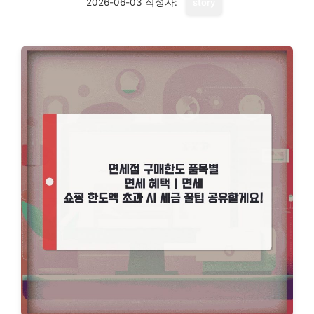
2026-06-03
작성자:
story