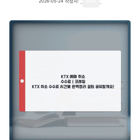
2026-05-24
작성자:
story