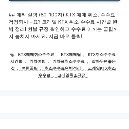
## 메타 설명 (80-100자) KTX 예매 취소, 수수료
걱정되시나요? 코레일 KTX 취소 수수료 시간별 완
벽 정리! 환불 규정 확인하고 수수료 아끼는 꿀팁까
지 놓치지 마세요. 지금 바로 클릭!
태
KTX예매취소수수료
,
KTX예매팁
,
KTX취소수수료
그
시간별
,
기차여행
,
기차표취소수수료
,
알아두면좋은
것
,
여행꿀팁
,
취소수수료완벽정리
,
코레일KTX취소
수수료
,
코레일취소규정