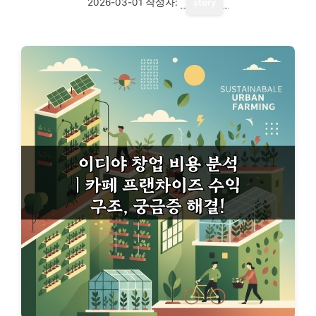
2026-03-01
작성자:
story