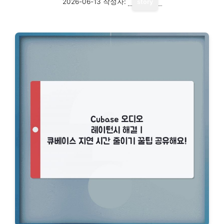
2026-06-13
작성자:
story