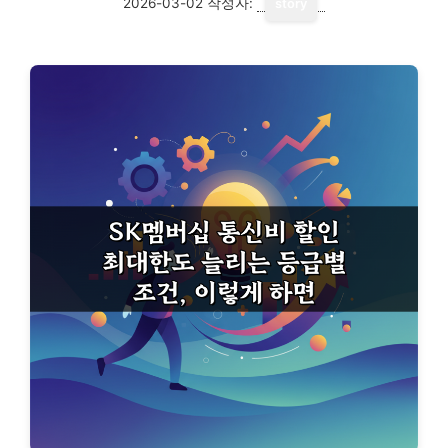
2026-03-02
작성자:
story