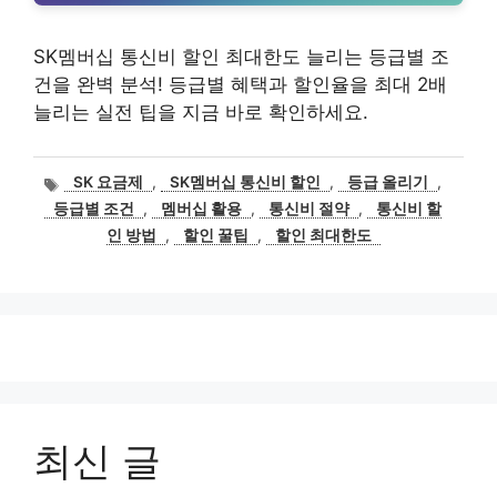
SK멤버십 통신비 할인 최대한도 늘리는 등급별 조
건을 완벽 분석! 등급별 혜택과 할인율을 최대 2배
늘리는 실전 팁을 지금 바로 확인하세요.
태
SK 요금제
,
SK멤버십 통신비 할인
,
등급 올리기
,
그
등급별 조건
,
멤버십 활용
,
통신비 절약
,
통신비 할
인 방법
,
할인 꿀팁
,
할인 최대한도
최신 글