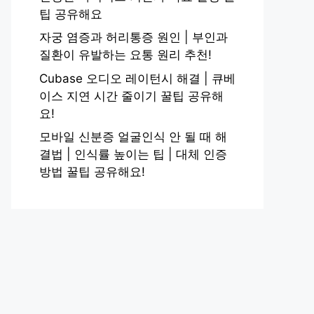
팁 공유해요
자궁 염증과 허리통증 원인 | 부인과
질환이 유발하는 요통 원리 추천!
Cubase 오디오 레이턴시 해결 | 큐베
이스 지연 시간 줄이기 꿀팁 공유해
요!
모바일 신분증 얼굴인식 안 될 때 해
결법 | 인식률 높이는 팁 | 대체 인증
방법 꿀팁 공유해요!