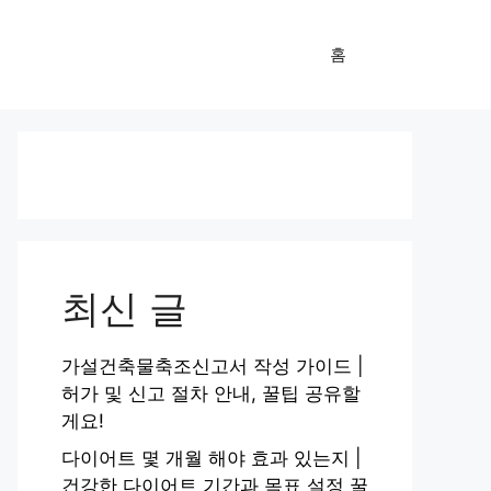
홈
최신 글
가설건축물축조신고서 작성 가이드 |
허가 및 신고 절차 안내, 꿀팁 공유할
게요!
다이어트 몇 개월 해야 효과 있는지 |
건강한 다이어트 기간과 목표 설정 꿀