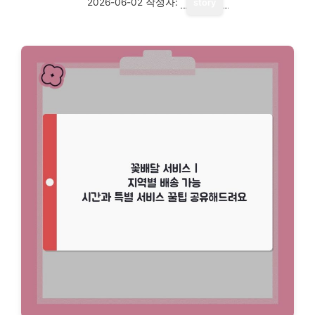
2026-06-02
작성자:
story