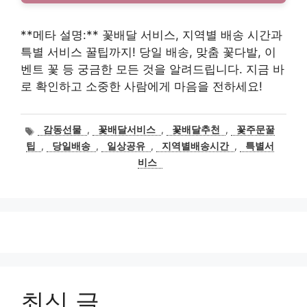
**메타 설명:** 꽃배달 서비스, 지역별 배송 시간과
특별 서비스 꿀팁까지! 당일 배송, 맞춤 꽃다발, 이
벤트 꽃 등 궁금한 모든 것을 알려드립니다. 지금 바
로 확인하고 소중한 사람에게 마음을 전하세요!
태
감동선물
,
꽃배달서비스
,
꽃배달추천
,
꽃주문꿀
그
팁
,
당일배송
,
일상공유
,
지역별배송시간
,
특별서
비스
최신 글