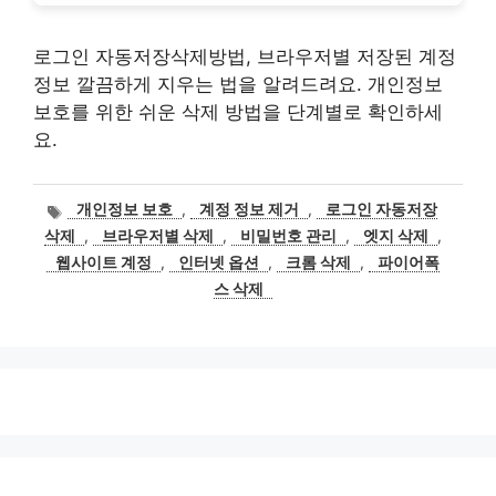
로그인 자동저장삭제방법, 브라우저별 저장된 계정
정보 깔끔하게 지우는 법을 알려드려요. 개인정보
보호를 위한 쉬운 삭제 방법을 단계별로 확인하세
요.
태
개인정보 보호
,
계정 정보 제거
,
로그인 자동저장
그
삭제
,
브라우저별 삭제
,
비밀번호 관리
,
엣지 삭제
,
웹사이트 계정
,
인터넷 옵션
,
크롬 삭제
,
파이어폭
스 삭제