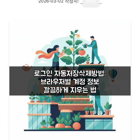
2026-03-02
작성자:
story