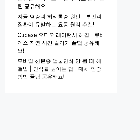
팁 공유해요
자궁 염증과 허리통증 원인 | 부인과
질환이 유발하는 요통 원리 추천!
Cubase 오디오 레이턴시 해결 | 큐베
이스 지연 시간 줄이기 꿀팁 공유해
요!
모바일 신분증 얼굴인식 안 될 때 해
결법 | 인식률 높이는 팁 | 대체 인증
방법 꿀팁 공유해요!