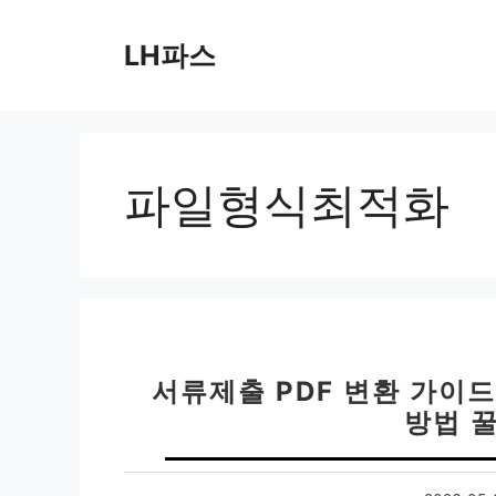
컨
텐
LH파스
츠
로
건
너
뛰
파일형식최적화
기
서류제출 PDF 변환 가이드
방법 