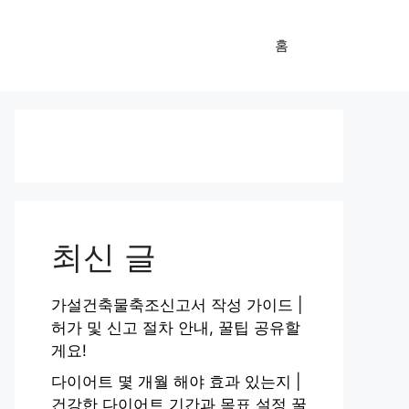
홈
최신 글
가설건축물축조신고서 작성 가이드 |
허가 및 신고 절차 안내, 꿀팁 공유할
게요!
다이어트 몇 개월 해야 효과 있는지 |
건강한 다이어트 기간과 목표 설정 꿀