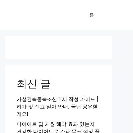
홈
최신 글
가설건축물축조신고서 작성 가이드 |
허가 및 신고 절차 안내, 꿀팁 공유할
게요!
다이어트 몇 개월 해야 효과 있는지 |
건강한 다이어트 기간과 목표 설정 꿀