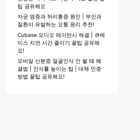
팁 공유해요
자궁 염증과 허리통증 원인 | 부인과
질환이 유발하는 요통 원리 추천!
Cubase 오디오 레이턴시 해결 | 큐베
이스 지연 시간 줄이기 꿀팁 공유해
요!
모바일 신분증 얼굴인식 안 될 때 해
결법 | 인식률 높이는 팁 | 대체 인증
방법 꿀팁 공유해요!