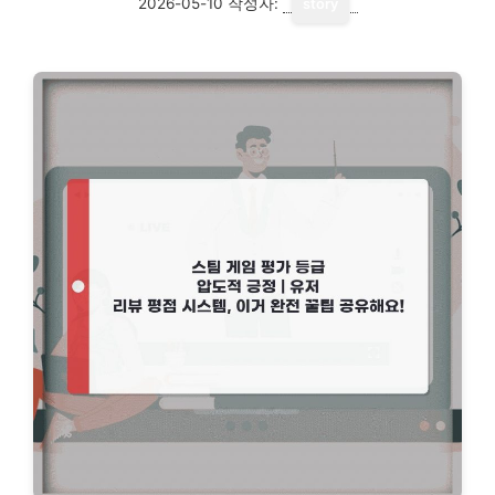
2026-05-10
작성자:
story