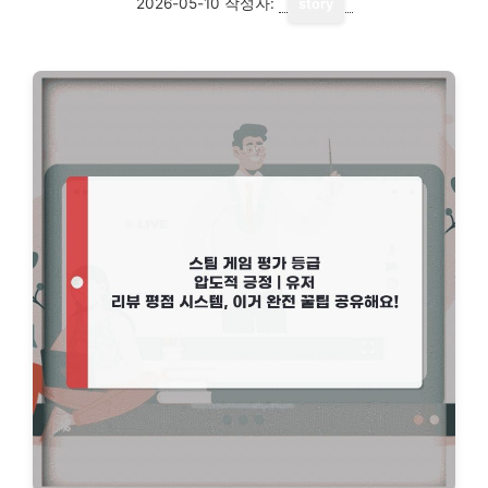
2026-05-10
작성자:
story