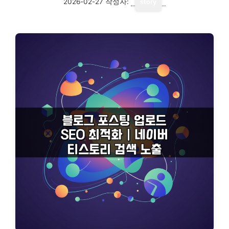
2026-02-27
작성자:
story