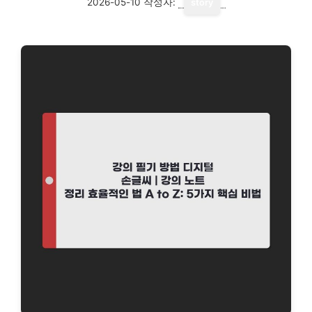
2026-05-10
작성자:
story