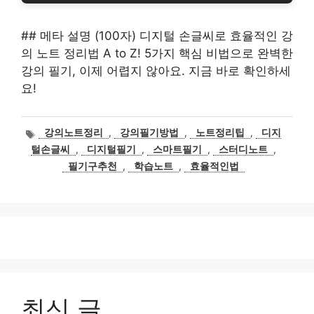
## 메타 설명 (100자) 디지털 손글씨로 효율적인 강
의 노트 정리법 A to Z! 5가지 핵심 비법으로 완벽한
강의 필기, 이제 어렵지 않아요. 지금 바로 확인하세
요!
태
강의노트정리
,
강의필기방법
,
노트정리팁
,
디지
그
털손글씨
,
디지털필기
,
스마트필기
,
스터디노트
,
필기구추천
,
학습노트
,
효율적인법
최신 글